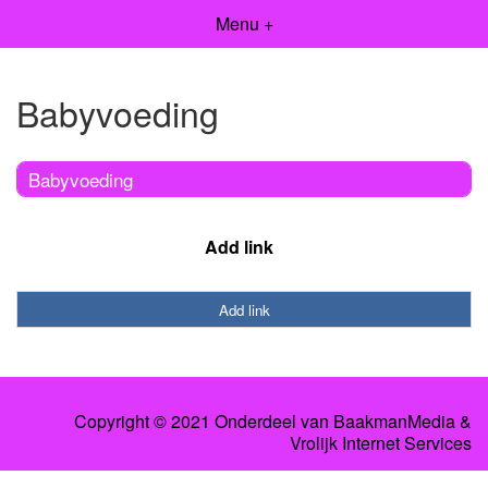
Menu +
Babyvoeding
Babyvoeding
Add link
Add link
Copyright © 2021 Onderdeel van
BaakmanMedia
&
Vrolijk Internet Services