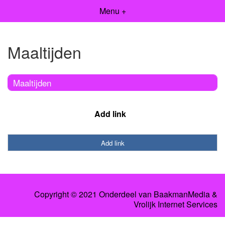
Menu +
Maaltijden
Maaltijden
Add link
Add link
Copyright © 2021 Onderdeel van
BaakmanMedia
&
Vrolijk Internet Services